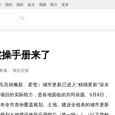
经
国内
国际
娱乐
视频
图片
更多
实操手册来了
来源：
湖北日报
讯员胡佩茹、娄莹）城市更新已进入“精细更新”深水
项目的实际助力，是各地面临的共同命题。5月8日，
发布全市首份覆盖规划、土地、建设全链条的城市更新
新规划土地建设政策应用指引（第一辑）》（以下简称