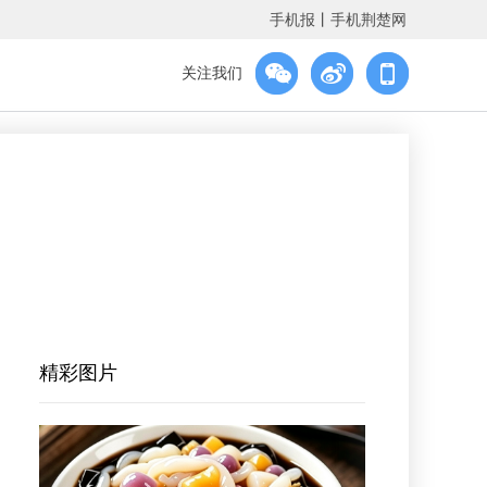
手机报
丨
手机荆楚网
关注我们
精彩图片