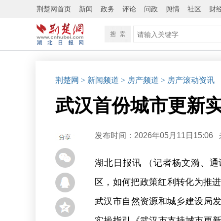
荆楚网首页
新闻
政务
评论
问政
舆情
社区
财
荆楚网
> 新闻频道
> 房产频道
> 房产滚动资讯
武汉首份城市更新
发布时间：2026年05月11日15:06
湖北日报讯 （记者杨文漪、通
区，如何把政策红利转化为推进
武汉市自然资源和城乡建设局
实操指引《武汉市支持城市更