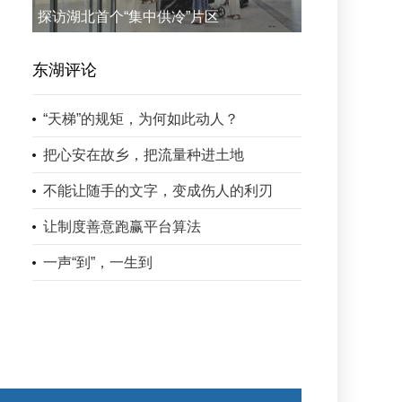
探访湖北首个“集中供冷”片区
东湖评论
“天梯”的规矩，为何如此动人？
把心安在故乡，把流量种进土地
不能让随手的文字，变成伤人的利刃
让制度善意跑赢平台算法
一声“到”，一生到